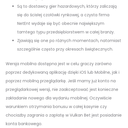
Są to dostawcy gier hazardowych, którzy zaliczają
się do ścisłej czołówki rynkowej, a czysta firma
NetEnt wydaje się być obecnie największym
tamtego typu przedsiębiorstwem w całej branży.
Zjawiają się one po różnych momentach, natomiast
szczególnie często przy okresach świątecznych.
Wersja mobilna dostępna jest w celu graczy zarówno
poprzez dedykowaną aplikację dzięki iOS lub Mobilne, jak i
poprzez mobilną przeglądarkę. Jeśli mamy już konto na
przeglądarkowej wersji, nie zaakceptować jest konieczne
zakładanie nowego dla wydaniu mobilnej. Oczywiście
warunkiem otrzymania bonusu w całej kasynie czy
chociażby zagrania o zapłatę w Vulkan Bet jest posiadanie
konta bankowego.