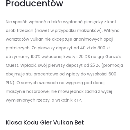
Producentów
Nie sposób wpłacać a także wypłacać pieniędzy z kont
osób trzecich (nawet w przypadku małżonków). Witryna
warsztatów Vulkan nie akceptuje anonimowych opcji
płatniczych. Za pierwszy depozyt od 40 zł do 800 zł
otrzymamy 100% wpłaconej kwoty i 20 DS na grę Gonzo’s
Quest. Wpłacić swój pierwszy depozyt od 25 ZŁ (promocja
obejmuje stu procentowe od wpłaty do wysokości 600
PLN). O samych szansach na wygraną pod danej
maszynie hazardowej nie mówi jednak żadna z wyżej
wymienionych rzeczy, a wskaźnik RTP.
Klasa Kodu Gier Vulkan Bet