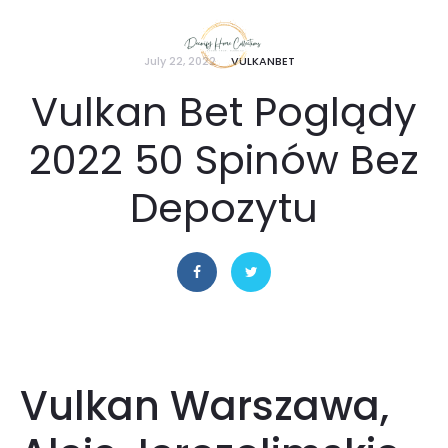
July 22, 2022
VULKANBET
Vulkan Bet Poglądy
2022 50 Spinów Bez
Depozytu️
Vulkan Warszawa,