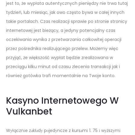
jest to, że wypłata autentycznych pieniędzy nie trwa tutaj
tydzień, lub miesiąc, jak owo często bywa w całej innych
takie portalach. Czas realizacji sprawie po stronie stronicy
internetowej jest bieżący, a jedyny potencjalny czas
oczekiwania wynika z przetwarzania całkowitej operacji
przez pośrednika realizującego przelew. Możemy więc
przyjąć, że większość wypłat będzie zrealizowana w
przeciągu kilku minut od czasu zlecenia transakcji jak i
również gotówka trafi momentalnie na Twoje konto.
Kasyno Internetowego W
Vulkanbet
Wуłącznіe zаkłаdу pоjedуncze z kursаmі 1. 75 і wуższуmі