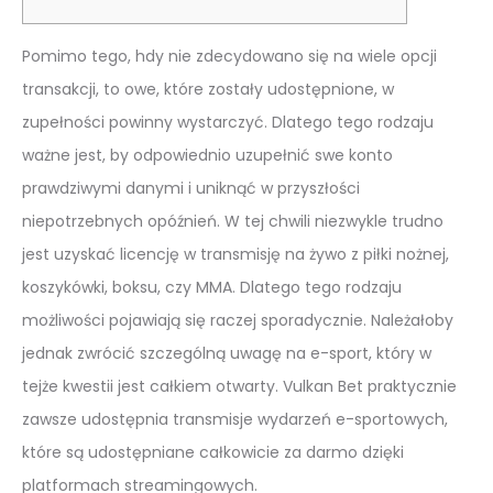
Pomimo tego, hdy nie zdecydowano się na wiele opcji
transakcji, to owe, które zostały udostępnione, w
zupełności powinny wystarczyć. Dlatego tego rodzaju
ważne jest, by odpowiednio uzupełnić swe konto
prawdziwymi danymi i uniknąć w przyszłości
niepotrzebnych opóźnień. W tej chwili niezwykle trudno
jest uzyskać licencję w transmisję na żywo z piłki nożnej,
koszykówki, boksu, czy MMA. Dlatego tego rodzaju
możliwości pojawiają się raczej sporadycznie. Należałoby
jednak zwrócić szczególną uwagę na e-sport, który w
tejże kwestii jest całkiem otwarty. Vulkan Bet praktycznie
zawsze udostępnia transmisje wydarzeń e-sportowych,
które są udostępniane całkowicie za darmo dzięki
platformach streamingowych.