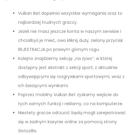
Vulkan Bet dopełnia wszystkie wymagania oraz to
najbardziej trudnych graczy.
Jeżeli nie masz jeszcze konta w naszym serwisie i
chciałbyś je mieć, owo kliknij duży, zielony przycisk
REJESTRACJA po prawym górnym rogu.
Kolejno znajdziemy sekcję „na żywo”, w której
dostępny jest ekstrakt z sekcji sport, z aktualnie
odbywającymi się rozgrywkami sportowymi, wraz z
ich bieżącymi wynikami.
Poprzez mobilny Vulkan Bet zyskamy wejście do
tych samych funkcji i reklamy, co na komputerze.
Niestety gracze odrzucić będą mogli zarejestrować
się w żadnym kasynie online za pomocą strony
Slotozilla.