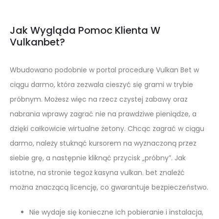
Jak Wygląda Pomoc Klienta W
Vulkanbet?
Wbudowano podobnie w portal procedurę Vulkan Bet w
ciągu darmo, która zezwala cieszyć się grami w trybie
próbnym. Możesz więc na rzecz czystej zabawy oraz
nabrania wprawy zagrać nie na prawdziwe pieniądze, a
dzięki całkowicie wirtualne żetony. Chcąc zagrać w ciągu
darmo, należy stuknąć kursorem na wyznaczoną przez
siebie grę, a następnie kliknąć przycisk „próbny”. Jak
istotne, na stronie tegoż kasyna vulkan. bet znaleźć
można znaczącą licencję, co gwarantuje bezpieczeństwo.
Nie wydaje się konieczne ich pobieranie i instalacja,