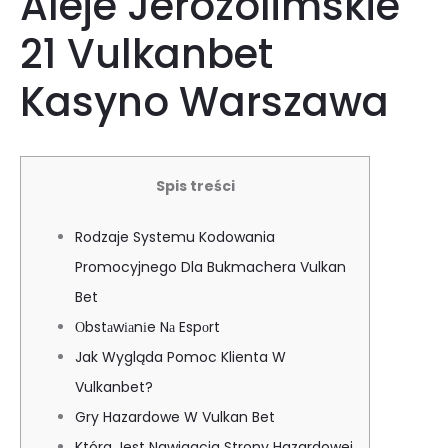
Aleje Jerozolimskie
21 Vulkanbet
Kasyno Warszawa
Spis treści
Rodzaje Systemu Kodowania
Promocyjnego Dla Bukmachera Vulkan
Bet
Оbstаwіаnіe Nа Espоrt
Jak Wygląda Pomoc Klienta W
Vulkanbet?
Gry Hazardowe W Vulkan Bet
Która Jest Nawigacja Strony Hazardowej