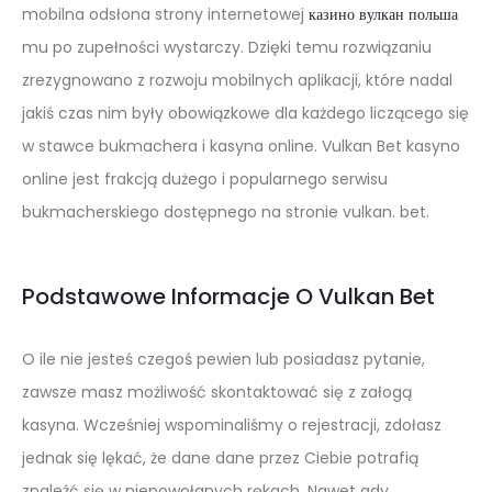
mobilna odsłona strony internetowej
казино вулкан польша
mu po zupełności wystarczy. Dzięki temu rozwiązaniu
zrezygnowano z rozwoju mobilnych aplikacji, które nadal
jakiś czas nim były obowiązkowe dla każdego liczącego się
w stawce bukmachera i kasyna online. Vulkan Bet kasyno
online jest frakcją dużego i popularnego serwisu
bukmacherskiego dostępnego na stronie vulkan. bet.
Podstawowe Informacje O Vulkan Bet
O ile nie jesteś czegoś pewien lub posiadasz pytanie,
zawsze masz możliwość skontaktować się z załogą
kasyna. Wcześniej wspominaliśmy o rejestracji, zdołasz
jednak się lękać, że dane dane przez Ciebie potrafią
znaleźć się w niepowołanych rękach. Nawet gdy