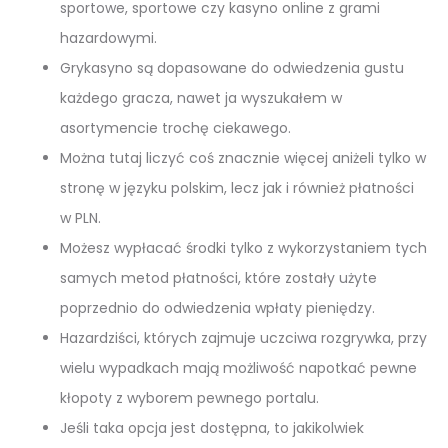
sportowe, sportowe czy kasyno online z grami
hazardowymi.
Grykasyno są dopasowane do odwiedzenia gustu
każdego gracza, nawet ja wyszukałem w
asortymencie trochę ciekawego.
Można tutaj liczyć coś znacznie więcej aniżeli tylko w
stronę w języku polskim, lecz jak i również płatności
w PLN.
Możesz wypłacać środki tylko z wykorzystaniem tych
samych metod płatności, które zostały użyte
poprzednio do odwiedzenia wpłaty pieniędzy.
Hazardziści, których zajmuje uczciwa rozgrywka, przy
wielu wypadkach mają możliwość napotkać pewne
kłopoty z wyborem pewnego portalu.
Jeśli taka opcja jest dostępna, to jakikolwiek