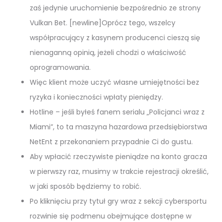
zaś jedynie uruchomienie bezpośrednio ze strony
Vulkan Bet. [newline]Oprócz tego, wszelcy
współpracujący z kasynem producenci cieszą się
nienaganną opinią, jeżeli chodzi o właściwość
oprogramowania.
Więc klient może uczyć własne umiejętności bez
ryzyka i konieczności wpłaty pieniędzy.
Hotline – jeśli byłeś fanem serialu „Policjanci wraz z
Miami”, to ta maszyna hazardowa przedsiębiorstwa
NetEnt z przekonaniem przypadnie Ci do gustu.
Aby wpłacić rzeczywiste pieniądze na konto gracza
w pierwszy raz, musimy w trakcie rejestracji określić,
w jaki sposób będziemy to robić.
Po kliknięciu przy tytuł gry wraz z sekcji cybersportu
rozwinie się podmenu obejmujące dostępne w