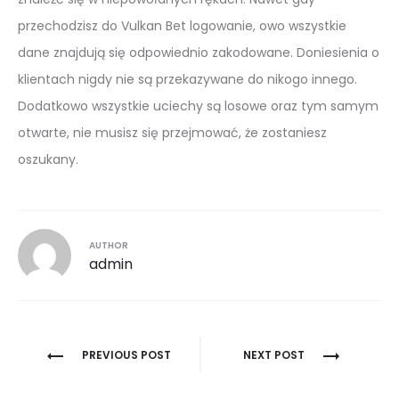
przechodzisz do Vulkan Bet logowanie, owo wszystkie
dane znajdują się odpowiednio zakodowane. Doniesienia o
klientach nigdy nie są przekazywane do nikogo innego.
Dodatkowo wszystkie uciechy są losowe oraz tym samym
otwarte, nie musisz się przejmować, że zostaniesz
oszukany.
AUTHOR
admin
Post
PREVIOUS POST
NEXT POST
navigation