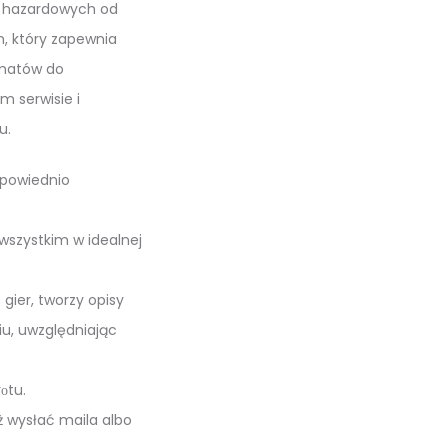
r hazardowych od
, który zapewnia
matów do
m serwisie i
u.
dpowiednio
 wszystkim w idealnej
gier, tworzy opisy
u, uwzględniając
оtu.
 wysłać maila albo