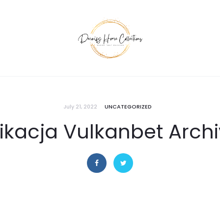
July 21, 2022
UNCATEGORIZED
ikacja Vulkanbet Arch