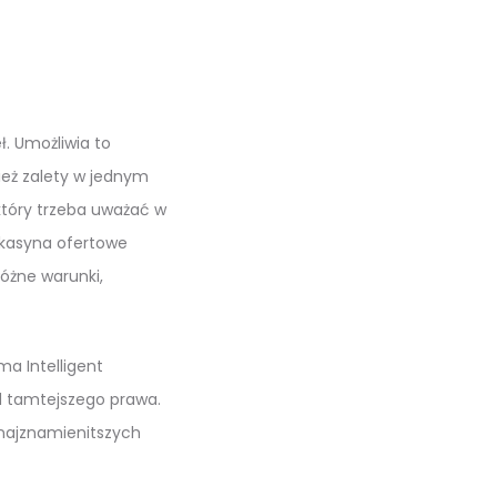
ł. Umożliwia to
eż zalety w jednym
który trzeba uważać w
kasyna ofertowe
óżne warunki,
ma Intelligent
d tamtejszego prawa.
najznamienitszych