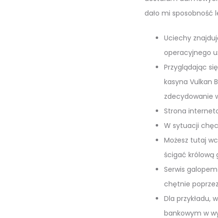
dało mi sposobność l
Uciechy znajduj
operacyjnego u
Przyglądając s
kasyna Vulkan B
zdecydowanie w
Strona internet
W sytuacji chęc
Możesz tutaj wc
ścigać królową 
Serwis galopem
chętnie poprzez
Dla przykładu, 
bankowym w wys