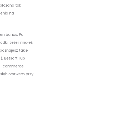
obłożona tak
żenia na
en bonus. Po
dki. Jeżeli miałeś
poznajesz takie
 Betsoft, lub
gi e-commerce
dsiębiorstwem przy