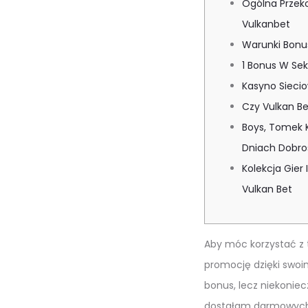
Ogólna Przek
Vulkanbet
Warunki Bon
1 Bonus W Sek
Kasyno Sieci
Czy Vulkan B
Boys, Tomek K
Dniach Dobro
Kolekcja Gier
Vulkan Bet
Aby móc korzystać z 
promocję dzięki swoim
bonus, lecz niekoniec
dostałam darmowych 