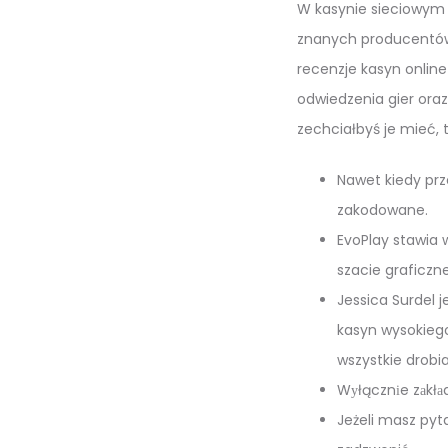
W kasynie sieciowym
znanych producentów.
recenzje kasyn onlin
odwiedzenia gier oraz
zechciałbyś je mieć, 
Nawet kiedy prz
zakodowane.
EvoPlay stawia 
szacie graficzn
Jessica Surdel 
kasyn wysokiego
wszystkie drobia
Wуłącznіe zаkłа
Jeżeli masz pyt