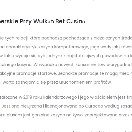
erskіe Przy Wulkаn Bet Cаsіnо
ie tych relacji, które pochodzą pochodzące z niezależnych źróde
 charakterystyki kasyna komputerowego, jego wady jak i równi
witalne wydaje się być jednym z najistotniejszych powodów, na 
acalnego kasyna. W wypadku nowych konsumentów wiarygodne 
akcyjne promocje startowe. Jednakże promocje te mogą mieć r
 warto zaznajomić się przez uruchomieniem profitów.
założone w 2019 roku kalendarzowego i jego właścicielem jest fir
V. Jest ona nieujrzana i licencjonowana po Curacao według zasa
m plusem jest genialne kasyno na żywo, zaprojektowane przez 