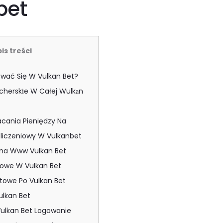
bet
is treści
ować Się W Vulkan Bet?
cherskіe W Całej Wulkаn
cania Pieniędzy Na
liczeniowy W Vulkanbet
yna Www Vulkan Bet
towe W Vulkan Bet
towe Po Vulkan Bet
lkan Bet
 Vulkan Bet Logowanie