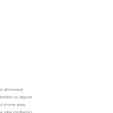
raz aktywować
ulkanbet no deposit
na stronie www,
 jakie możliwości