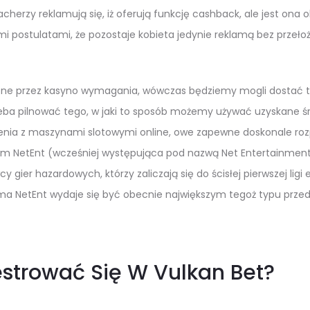
cherzy reklamują się, iż oferują funkcję cashback, ale jest ona 
 postulatami, że pozostaje kobieta jedynie reklamą bez przeło
lone przez kasyno wymagania, wówczas będziemy mogli dostać t
eba pilnować tego, w jaki to sposób możemy używać uzyskane śro
ienia z maszynami slotowymi online, owe zapewne doskonale roz
m NetEnt (wcześniej występująca pod nazwą Net Entertainment),
cy gier hazardowych, którzy zaliczają się do ścisłej pierwszej li
irma NetEnt wydaje się być obecnie największym tegoż typu prze
estrować Się W Vulkan Bet?