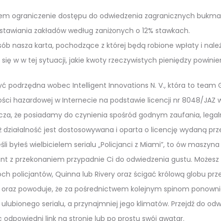
em ograniczenie dostępu do odwiedzenia zagranicznych bukma
stawiania zakładów według zaniżonych o 12% stawkach.
osób nasza karta, pochodzące z której będą robione wpłaty i nale
się w w tej sytuacji, jakie kwoty rzeczywistych pieniędzy powini
być podrzędna wobec Intelligent Innovations N. V., która to te
ści hazardowej w Internecie na podstawie licencji nr 8048/JAZ 
cza, że posiadamy do czynienia spośród godnym zaufania, leg
 działalność jest dostosowywana i oparta o licencję wydaną prz
jeśli byłeś wielbicielem serialu „Policjanci z Miami”, to ów maszy
nt z przekonaniem przypadnie Ci do odwiedzenia gustu. Możesz t
h policjantów, Quinna lub Rivery oraz ścigać królową globu prz
a oraz powoduje, że za pośrednictwem kolejnym spinom ponow
lubionego serialu, a przynajmniej jego klimatów. Przejdź do od
c odpowiedni link na stronie lub po prostu swój awatar.