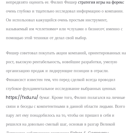
непредвзято оценить ее. Филип Фишер
стратегия игры на форекс
очень глубоко и тщательно исследовал информацию о компании.
Он использовал кажущийся очень простым инструмент,
называемый им «сплетнями» или «слухами о бизнесе»; именно с
помощью этой техники от делал свой выбор.
Фишер советовал покупать акции компаний, ориентированных на
рост, высокую рентабельность, новейшие разработки, умелую
организацию продаж и лидирующие позиции в отрасли.
Финансист известен тем, что перед сделкой всегда проводил
глубокое фундаментальное исследование выбранных ценных
https://fxdu.ru/
бумаг. Кроме того, Филип полагался на личные
связи и беседы с компетентными в данной области людьми. Всего
пару лет ему понадобилось на то, чтобы он пришел в себя и
решился на довольно смелый шаг, основав в разгар Великой