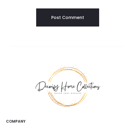
COMPANY