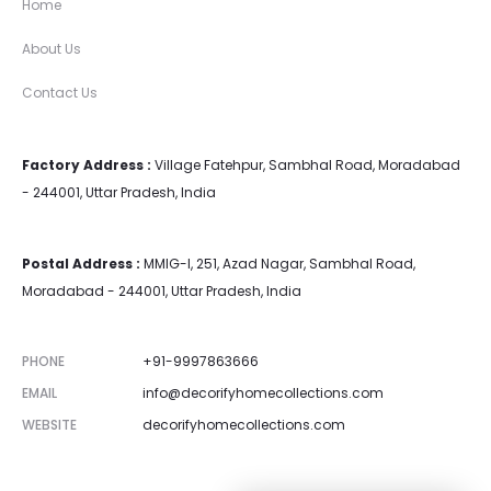
Home
About Us
Contact Us
Factory Address :
Village Fatehpur, Sambhal Road, Moradabad
- 244001, Uttar Pradesh, India
Postal Address :
MMIG-I, 251, Azad Nagar, Sambhal Road,
Moradabad - 244001, Uttar Pradesh, India
PHONE
+91-9997863666
EMAIL
info@decorifyhomecollections.com
WEBSITE
decorifyhomecollections.com