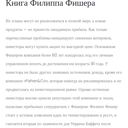
Книга Филиппа Фишера
Их планы могут не реализоваться в полной мере, а новые
продукты — не принести ожидаемую прибыль. Как только
перечисленные проблемы инициируют снижение котировок,
инвесторы могут купить акции по выгодной цене. Основанная
Фишером компания более 60 лет находилась под его личным
управлением вплоть до достижения им возраста 91 года. У
инвестора не было других значимых источников дохода, кроме его
компании «Fisher&Co», которая никогда не рекламировалась и не
продвигалась на инвестиционном рынке. Однако истинные
инвесторы высоко ценили репутацию этой компании и знали,
насколько прибыльно сотрудничать с Фишером. Филипп Фишер
стоит у истоков появления идеи по «инвестированию в рост», и
считается вторым по значимости для Уоррена Баффета после