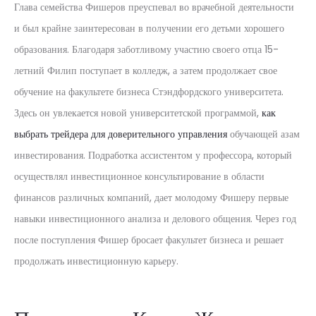
Глава семейства Фишеров преуспевал во врачебной деятельности
и был крайне заинтересован в получении его детьми хорошего
образования. Благодаря заботливому участию своего отца 15-
летний Филип поступает в колледж, а затем продолжает свое
обучение на факультете бизнеса Стэндфордского университета.
Здесь он увлекается новой университетской программой,
как
выбрать трейдера для доверительного управления
обучающей азам
инвестирования. Подработка ассистентом у профессора, который
осуществлял инвестиционное консультирование в области
финансов различных компаний, дает молодому Фишеру первые
навыки инвестиционного анализа и делового общения. Через год
после поступления Фишер бросает факультет бизнеса и решает
продолжать инвестиционную карьеру.