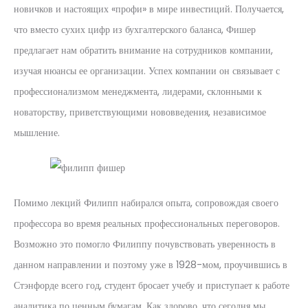
новичков и настоящих «профи» в мире инвестиций. Получается,
что вместо сухих цифр из бухгалтерского баланса, Фишер
предлагает нам обратить внимание на сотрудников компании,
изучая нюансы ее организации. Успех компании он связывает с
профессионализмом менеджмента, лидерами, склонными к
новаторству, приветствующими нововведения, независимое
мышление.
Помимо лекций Филипп набирался опыта, сопровождая своего
профессора во время реальных профессиональных переговоров.
Возможно это помогло Филиппу почувствовать уверенность в
данном направлении и поэтому уже в 1928-мом, проучившись в
Стэнфорде всего год, студент бросает учебу и приступает к работе
аналитика по ценным бумагам. Как здорово, что сегодня мы