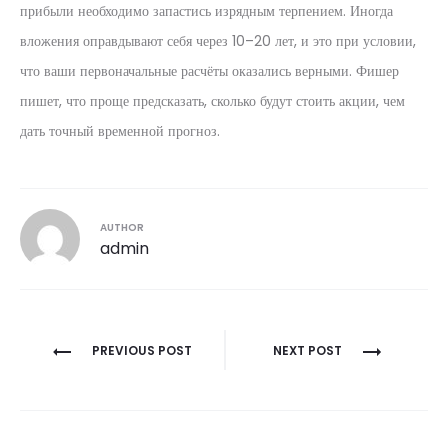
прибыли необходимо запастись изрядным терпением. Иногда
вложения оправдывают себя через 10–20 лет, и это при условии,
что ваши первоначальные расчёты оказались верными. Фишер
пишет, что проще предсказать, сколько будут стоить акции, чем
дать точный временной прогноз.
AUTHOR
admin
Post
PREVIOUS POST
NEXT POST
navigation