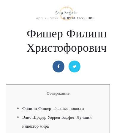
April 25, 2022
ФОРЕКС ОБУЧЕНИЕ
Фишер Филипп
Христофорович
Cодержание
Филипп Фишер Главные новости
Элис Шредер Уоррен Баффет. Лучший
инвестор мира