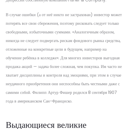
Депрессии собственную компанию Fisher & Company.
В случае ошибки (а от неё никто не застрахован) инвестор может
потерять все свои сбережения, поэтому рисковать следует только
свободными, избыточными суммами. «Аналогичным образом,
никогда не следует подвергать рискам фондового рынка средства,
отложенные на конкретные цели в будущем, например на
обучение ребёнка в колледже». Для многих инвесторов выгодная
продажа акций — задача более сложная, чем покупка. Им часто не
хватает дисциплины и контроля над эмоциями, при этом в случае
неудачного приобретения они неспособны быть честными даже с
самими собой. Филипп Артур Фишер родился 8 сентября 1907
года в американском Сан-Франциско.
Выдающиеся великие