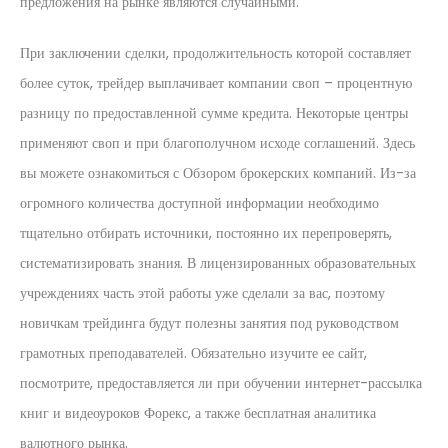
предложения на рынке являются случайными.
При заключении сделки, продолжительность которой составляет
более суток, трейдер выплачивает компании своп – процентную
разницу по предоставленной сумме кредита. Некоторые центры
применяют своп и при благополучном исходе соглашений. Здесь
вы можете ознакомиться с Обзором брокерских компаний. Из-за
огромного количества доступной информации необходимо
тщательно отбирать источники, постоянно их перепроверять,
систематизировать знания. В лицензированных образовательных
учреждениях часть этой работы уже сделали за вас, поэтому
новичкам трейдинга будут полезны занятия под руководством
грамотных преподавателей. Обязательно изучите ее сайт,
посмотрите, предоставляется ли при обучении интернет-рассылка
книг и видеоуроков Форекс, а также бесплатная аналитика
валютного рынка.