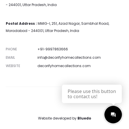
- 244001, Uttar Pradesh, India
Postal Address :
MMIG-I, 251, Azad Nagar, Sambhal Road,
Moradabad - 244001, Uttar Pradesh, India
PHONE
+91-9997863666
EMAIL
info@decorifyhomecollections.com
WEBSITE
decorifyhomecollections.com
Please use this button
to contact us!
Website developed by
Bluedo