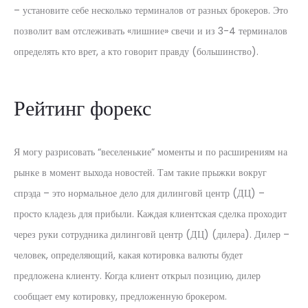
– установите себе несколько терминалов от разных брокеров. Это
позволит вам отслеживать «лишние» свечи и из 3-4 терминалов
определять кто врет, а кто говорит правду (большинство).
Рейтинг форекс
Я могу разрисовать “веселенькие” моменты и по расширениям на
рынке в момент выхода новостей. Там такие прыжки вокруг
спрэда – это нормальное дело для дилинговй центр (ДЦ) –
просто кладезь для прибыли. Каждая клиентская сделка проходит
через руки сотрудника дилинговй центр (ДЦ) (дилера). Дилер –
человек, определяющий, какая котировка валюты будет
предложена клиенту. Когда клиент открыл позицию, дилер
сообщает ему котировку, предложенную брокером.