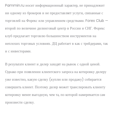
Pammin.ru носит информационный характер, не принадлежит
ни одному из брокеров и не предоставляет услуги, связанные с
торговлей на Форекс или управлением средствами. Forex Club —
второй по величине дилинговый центр в России и СНГ. Форекс
клуб предлагает торговлю большинством инструментов на
неплохих торговых условиях. ДЦ работает в как с трейдерами, так
и с инвесторами.
В результате клиент и дилер заходят на рынок с одной ценой.
Однако при появлении клиентского запроса на котировку дилеру
уже известно, какую сделку (куплю или продажу) собирается
совершить клиент. Поэтому дилер может транслировать клиенту
котировку менее выгодную, чем та, по которой намеревается сам
произвести сделку.