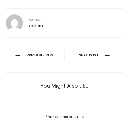
AUTHOR
admin
Post
PREVIOUS POST
NEXT POST
navigation
You Might Also Like
Что такое экспирация