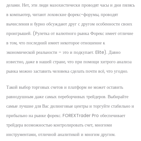
делами. Нет, эти люди мазохистически проводят часы и дни пялясь
в компьютер, читают лоховские форекс-форумы, проводят
вычисления и бурно обсуждают друг с другом особенности своих
проигрышей. (Рулетка от валютного рынка Форекс имеет отличие
в том, что последний имеет некоторое отношение к
экономической реальности – это и подкупает. Elite). Давно
известно, даже в нашей стране, что при помощи хитрого анализа
рынка можно заставить человека сделать почти всё, что угодно.
Такой выбор торговых счетов и платформ не может оставить
равнодушным даже самых переборчивых трейдеров. Выбирайте
самые лучшие для Вас дилинговые центры и торгуйте стабильно и
прибыльно на рынке форекс. FOREXTrader Pro обеспечивает
трейдера возможностью контролировать счет, многими
инструментами, отличной аналитикой и многим другим.