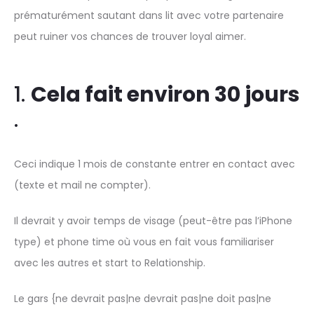
prématurément sautant dans lit avec votre partenaire
peut ruiner vos chances de trouver loyal aimer.
1.
Cela fait environ 30 jours
.
Ceci indique 1 mois de constante entrer en contact avec
(texte et mail ne compter).
Il devrait y avoir temps de visage (peut-être pas l’iPhone
type) et phone time où vous en fait vous familiariser
avec les autres et start to Relationship.
Le gars {ne devrait pas|ne devrait pas|ne doit pas|ne