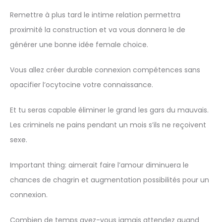
Remettre à plus tard le intime relation permettra
proximité la construction et va vous donnera le de
générer une bonne idée female choice.
Vous allez créer durable connexion compétences sans
opacifier l’ocytocine votre connaissance.
Et tu seras capable éliminer le grand les gars du mauvais.
Les criminels ne pains pendant un mois s’ils ne reçoivent
sexe.
Important thing: aimerait faire l’amour diminuera le
chances de chagrin et augmentation possibilités pour un
connexion.
Combien de temps avez-vous jamais attendez quand