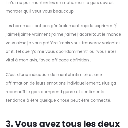
Il n’aime pas montrer les en mots, mais le gars devrait
montrer qu’il veut vous beaucoup.
Les hommes sont pas généralement rapide exprimer “{I
j’aime|j’aime vraiment|j’aime|j’aime|j’adore|tout le monde
vous aime|je vous préfère “mais vous trouverez variantes
of it, tel que “j’aime vous abondamment” ou “vous êtes
vital à mon avis, “avec efficace définition .
C’est d’une indication de mental intimité et une
affirmation de leurs émotions individuellement. Plus ça
reconnaît le gars comprend genre et sentiments
tendance à être quelque chose peut être connecté.
3. Vous avez tous les deux