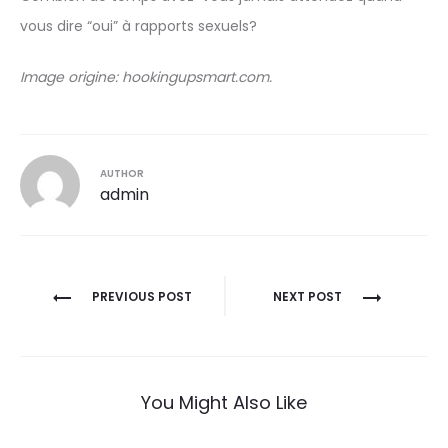
vous dire “oui” à rapports sexuels?
Image origine: hookingupsmart.com.
AUTHOR
admin
Post
PREVIOUS POST
NEXT POST
navigation
You Might Also Like