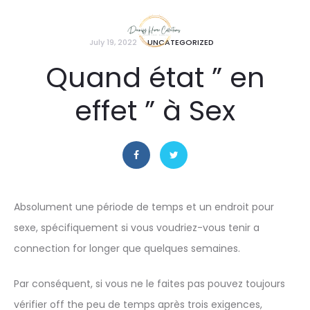
July 19, 2022
UNCATEGORIZED
Quand état ” en
effet ” à Sex
Absolument une période de temps et un endroit pour
sexe, spécifiquement si vous voudriez-vous tenir a
connection for longer que quelques semaines.
Par conséquent, si vous ne le faites pas pouvez toujours
vérifier off the peu de temps après trois exigences,