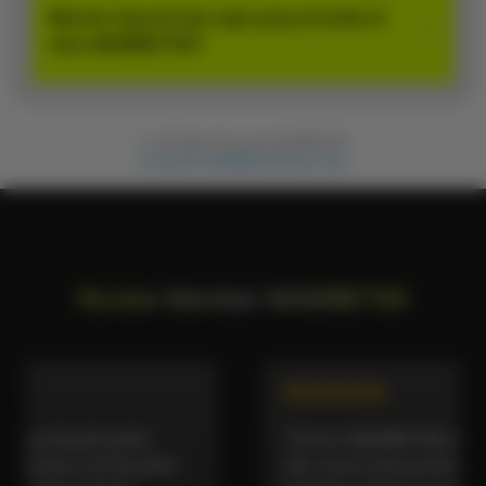
bonus
Klik tombol
Daftar
di bagian atas halaman, isi formulir
Metode deposit apa saja yang tersedia di
>
mingguan,
pendaftaran dengan data yang valid, sertakan email dan
situs MAMIBET88?
pwhiteiksi
nomor hp yang masih aktif untuk verifikasi.
eksklusif,
dan support
MAMIBET88 mendukung transfer bank lokal, e-wallet,
khusus dari
Qris populer, dan beberapa metode lain yang bisa kamu
tim
© All Rights Reserved MAMIBET88
lihat di menu
Deposit & Withdraw
.
Contact the MAMIBET88 Help Team
MAMIBET88.
Review Member MAMIBET88
★★★★★
nya banyak game
“Server MAMIBET88 stabil, t
Olympus sering kasih
dan cocok buat grinding. Put