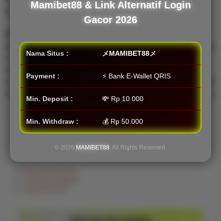
Mamibet88 & Link Alternatif Login
pengalaman bermain yang makin seru tiap hari.
Gacor 2026
MAMIBET88 menjamin sebagai situs penyedia
permainan games online yang gacor paling popular dan
Nama Situs :
メMAMIBET88メ
ramai dimainkan dengan link alternatif dan link login
termudah di akses, MAMIBET88 juga terjamin oleh rtp
Payment :
⚡ Bank E-Wallet QRIS
yang mempunyai winrate tertinggi mencapai 99.99% dan
mendapatkan bonus daftar setiap hari oleh pemain baru.
Min. Deposit :
💸 Rp 10.000
Min. Withdraw :
💰 Rp 50.000
Rp
10.000
Pilih Paket Member
© 2026
MAMIBET88
. All Rights Reserved.
Member
Aktif
Reguler
Bonus New Member
Cashback Mingguan
10.000
Rp
Support 24 Jam
Nikmati
semua
DAFTAR SEKARANG