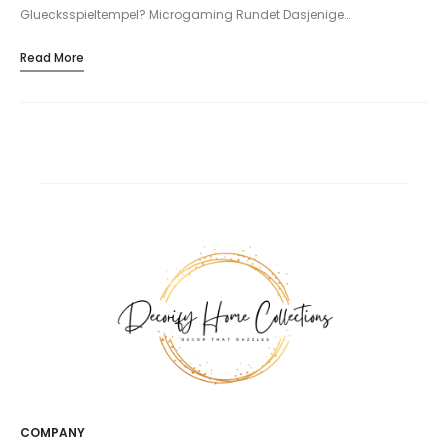
Gluecksspieltempel? Microgaming Rundet Dasjenige…
Read More
COMPANY