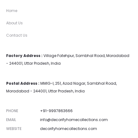
Home
About Us
Contact Us
Factory Address :
Village Fatehpur, Sambhal Road, Moradabad
- 244001, Uttar Pradesh, India
Postal Address :
MMIG-I, 251, Azad Nagar, Sambhal Road,
Moradabad - 244001, Uttar Pradesh, India
PHONE
+91-9997863666
EMAIL
info@decorifyhomecollections.com
WEBSITE
decorifyhomecollections.com