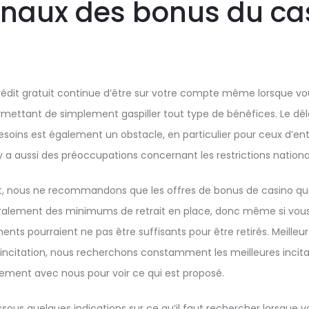
rnaux des bonus du ca
rédit gratuit continue d’être sur votre compte même lorsque vo
mettant de simplement gaspiller tout type de bénéfices. Le déla
esoins est également un obstacle, en particulier pour ceux d’en
 a aussi des préoccupations concernant les restrictions nationa
rit, nous ne recommandons que les offres de bonus de casino qu
énéralement des minimums de retrait en place, donc même si vou
ts pourraient ne pas être suffisants pour être retirés. Meilleu
re incitation, nous recherchons constamment les meilleures incita
rement avec nous pour voir ce qui est proposé.
sous quelques indications sur ce qu’il faut rechercher lorsque 