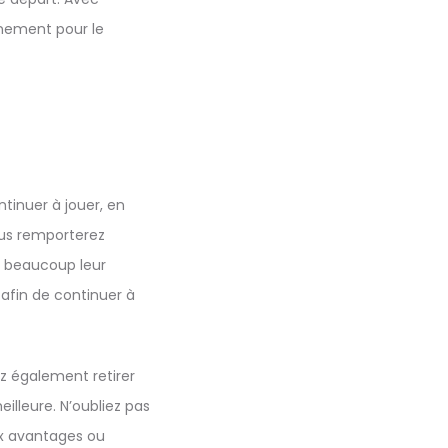
nnement pour le
tinuer à jouer, en
ous remporterez
z beaucoup leur
afin de continuer à
ez également retirer
illeure. N’oubliez pas
ux avantages ou