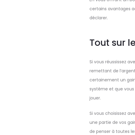
certains avantages ac
déclarer.
Tout sur l
Si vous réussissez av
remettant de l’argen
certainement un gain
système et que vous 
jouer.
Si vous choisissez ave
une partie de vos gai
de penser à toutes le