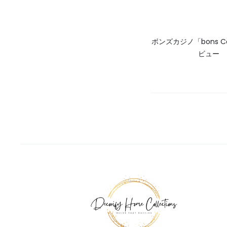
ボンズカジノ「bons C
ビュー