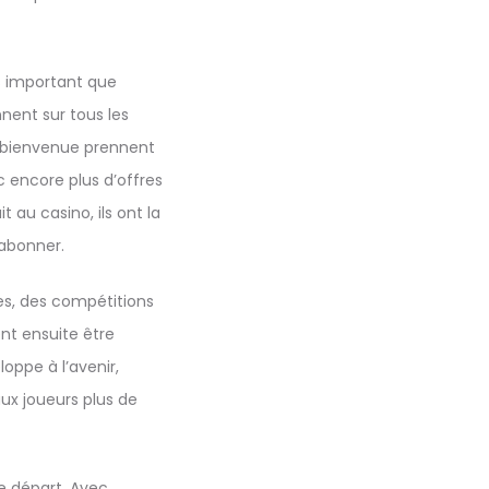
us important que
nent sur tous les
 bienvenue prennent
ec encore plus d’offres
au casino, ils ont la
’abonner.
es, des compétitions
ent ensuite être
oppe à l’avenir,
ux joueurs plus de
le départ. Avec