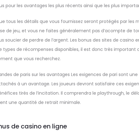
s pour les avantages les plus récents ainsi que les plus importa
ue tous les détails que vous fournissez seront protégés par les
rise de jeu, et vous ne faites généralement pas d’acompte de to
s soucier de perdre de l’argent. Les bonus des sites de casino en
de types de récompenses disponibles, il est donc très important d
dement que vous recherchez.
ndes de paris sur les avantages Les exigences de pari sont une
tachés à un avantage. Les joueurs devront satisfaire ces exigenc
néfices tirés de l’incitation. Il comprendra le playthrough, le déla
ent une quantité de retrait minimale.
nus de casino en ligne