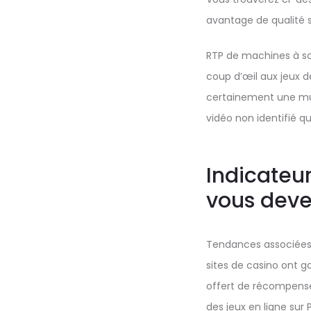
avantage de qualité s
RTP de machines à sou
coup d’œil aux jeux d
certainement une mult
vidéo non identifié qu
Indicateur
vous deve
Tendances associées 
sites de casino ont g
offert de récompens
des jeux en ligne sur