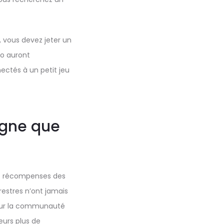
, vous devez jeter un
no auront
ectés à un petit jeu
ligne que
es récompenses des
restres n’ont jamais
pour la communauté
eurs plus de