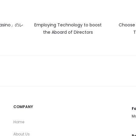
asino」のレ
Employing Technology to boost
Choose 
the Aboard of Directors
T
COMPANY
Fa
Mo
Home
About Us
Po