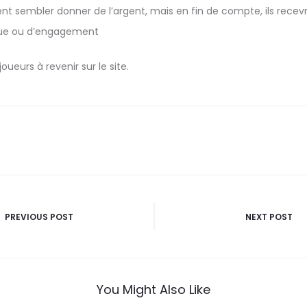
 sembler donner de l’argent, mais en fin de compte, ils recevro
inue ou d’engagement
joueurs à revenir sur le site.
PREVIOUS POST
NEXT POST
n
You Might Also Like