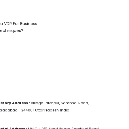
a VDR For Business
echniques?
ctory Address :
Village Fatehpur, Sambhal Road,
radabad - 244001, Uttar Pradesh, India
stal Address :
MMIG-I, 251, Azad Nagar, Sambhal Road,